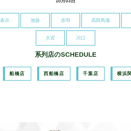
10月03日
表示
池袋
赤羽
高田馬場
大宮
川口
系列店のSCHEDULE
船橋店
西船橋店
千葉店
横浜