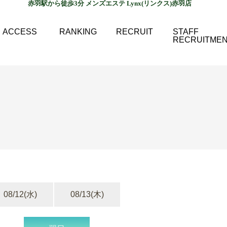
赤羽駅から徒歩3分 メンズエステ Lynx(リンクス)赤羽店
ACCESS
RANKING
RECRUIT
STAFF
RECRUITME
08/12
(水)
08/13
(木)