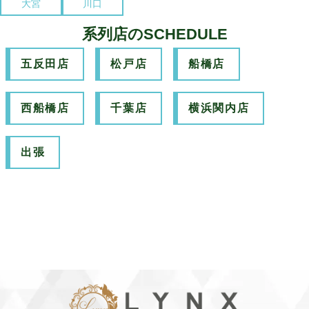
大宮
川口
系列店のSCHEDULE
五反田店
松戸店
船橋店
西船橋店
千葉店
横浜関内店
出張