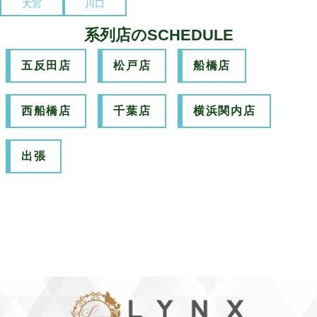
大宮
川口
系列店のSCHEDULE
五反田店
松戸店
船橋店
西船橋店
千葉店
横浜関内店
出張