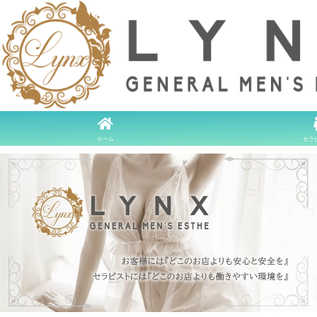
ホーム
セラ